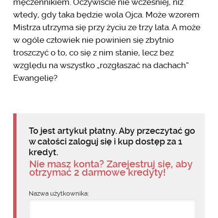
męczennikiem. Oczywiście nie wcześniej, niż
wtedy, gdy taka będzie wola Ojca. Może wzorem
Mistrza utrzyma się przy życiu ze trzy lata. A może
w ogóle człowiek nie powinien się zbytnio
troszczyć o to, co się z nim stanie, lecz bez
względu na wszystko „rozgłaszać na dachach”
Ewangelię?
To jest artykuł płatny. Aby przeczytać go
w całości zaloguj się i kup dostęp za 1
kredyt.
Nie masz konta? Zarejestruj się, aby
otrzymać 2 darmowe kredyty!
Nazwa użytkownika: