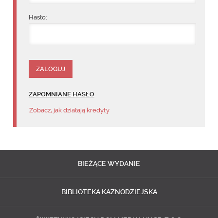
Hasło:
ZAPOMNIANE HASŁO
Zobacz, jak działają kredyty
BIEŻĄCE
WYDANIE
BIBLIOTEKA
KAZNODZIEJSKA