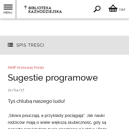
0
(
)
MENU
SPIS TREŚCI
NMP Królowej Polski
Sugestie programowe
21/04/17
Tyś chlubą naszego ludu!
„Słowa pouczają, a przykłady pociągają”. Jak nauki
rodziców mają o wiele większą skuteczność, gdy są