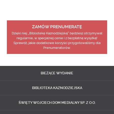
ZAMÓW PRENUMERATĘ
Dzięki niej „Bibliotekę Kaznodziejską” będziesz otrzymywał
regularnie, w specjalnej cenie i z bezpłatną wysyłką!
Sprawdź, jakie dodatkowe korzyści przygotowaliśmy dla
Prenumeratorów.
BIEŻĄCE
WYDANIE
BIBLIOTEKA
KAZNODZIEJSKA
ŚWIĘTY WOJCIECH
DOM MEDIALNY SP. Z O.O.