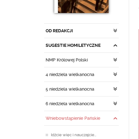
OD REDAKCJI
SUGESTIE HOMILETYCZNE
NMP Królowej Polski
4 niedziela wielkanocna
5 niedziela wielkanocna
6 niedziela wielkanocna
Wniebowstąpienie Pańskie
Idźcie więc i nauczajcie…