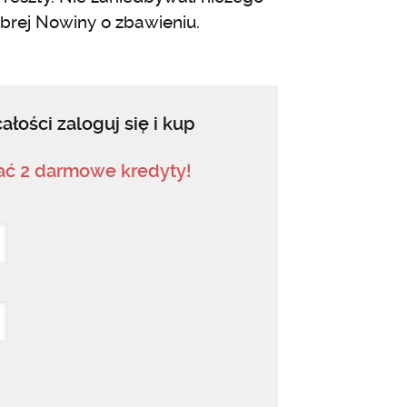
brej Nowiny o zbawieniu.
ałości zaloguj się i kup
mać 2 darmowe kredyty!