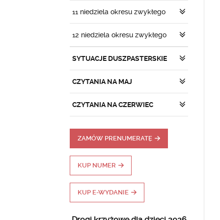
11 niedziela okresu zwykłego
12 niedziela okresu zwykłego
SYTUACJE DUSZPASTERSKIE
CZYTANIA NA MAJ
CZYTANIA NA CZERWIEC
ZAMÓW PRENUMERATĘ
KUP NUMER
KUP E-WYDANIE
Drogi krzyżowe dla dzieci 2026