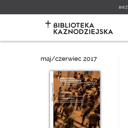
BIE
maj/czerwiec 2017