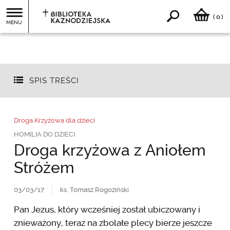
0
(
)
MENU
SPIS TREŚCI
Droga Krzyżowa dla dzieci
HOMILIA DO DZIECI
Droga krzyżowa z Aniołem
Stróżem
03/03/17
ks. Tomasz Rogoziński
Pan Jezus, który wcześniej został ubiczowany i
znieważony, teraz na zbolałe plecy bierze jeszcze