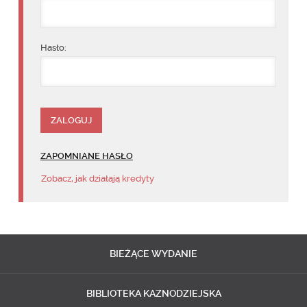
Hasło:
ZAPOMNIANE HASŁO
Zobacz, jak działają kredyty
BIEŻĄCE
WYDANIE
BIBLIOTEKA
KAZNODZIEJSKA