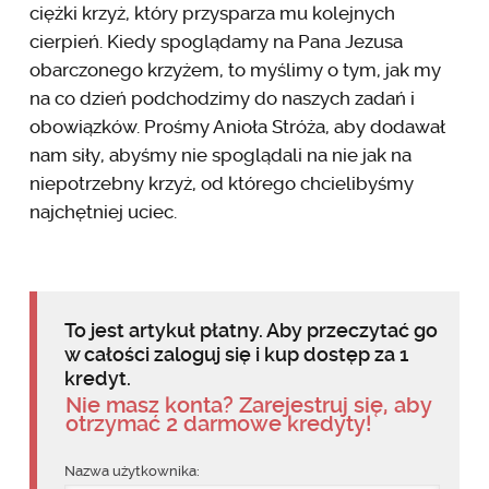
ciężki krzyż, który przysparza mu kolejnych
cierpień. Kiedy spoglądamy na Pana Jezusa
obarczonego krzyżem, to myślimy o tym, jak my
na co dzień podchodzimy do naszych zadań i
obowiązków. Prośmy Anioła Stróża, aby dodawał
nam siły, abyśmy nie spoglądali na nie jak na
niepotrzebny krzyż, od którego chcielibyśmy
najchętniej uciec.
To jest artykuł płatny. Aby przeczytać go
w całości zaloguj się i kup dostęp za 1
kredyt.
Nie masz konta? Zarejestruj się, aby
otrzymać 2 darmowe kredyty!
Nazwa użytkownika: