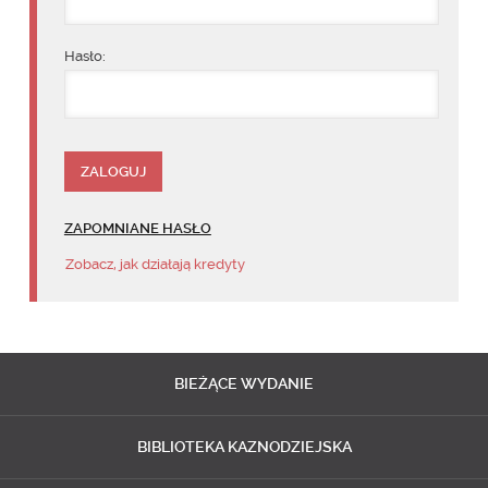
Hasło:
ZAPOMNIANE HASŁO
Zobacz, jak działają kredyty
BIEŻĄCE
WYDANIE
BIBLIOTEKA
KAZNODZIEJSKA