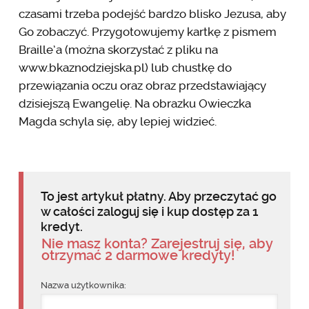
czasami trzeba podejść bardzo blisko Jezusa, aby
Go zobaczyć. Przygotowujemy kartkę z pismem
Braille’a (można skorzystać z pliku na
www.bkaznodziejska.pl) lub chustkę do
przewiązania oczu oraz obraz przedstawiający
dzisiejszą Ewangelię. Na obrazku Owieczka
Magda schyla się, aby lepiej widzieć.
To jest artykuł płatny. Aby przeczytać go
w całości zaloguj się i kup dostęp za 1
kredyt.
Nie masz konta? Zarejestruj się, aby
otrzymać 2 darmowe kredyty!
Nazwa użytkownika: