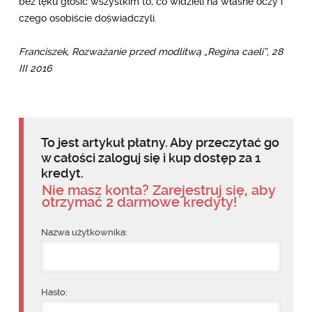
bez lęku głosić wszystkim to, co widzieli na własne oczy i
czego osobiście doświadczyli.
Franciszek, Rozważanie przed modlitwą „Regina caeli”, 28
III 2016
To jest artykuł płatny. Aby przeczytać go
w całości zaloguj się i kup dostęp za 1
kredyt.
Nie masz konta? Zarejestruj się, aby
otrzymać 2 darmowe kredyty!
Nazwa użytkownika:
Hasło: