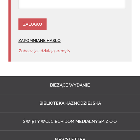
ZAPOMNIANE HASŁO
Zobacz, jak działają kredyty
BIEŻĄCE
WYDANIE
BIBLIOTEKA
KAZNODZIEJSKA
ŚWIĘTY WOJCIECH
DOM MEDIALNY SP. Z O.O.
NEWSLETTER