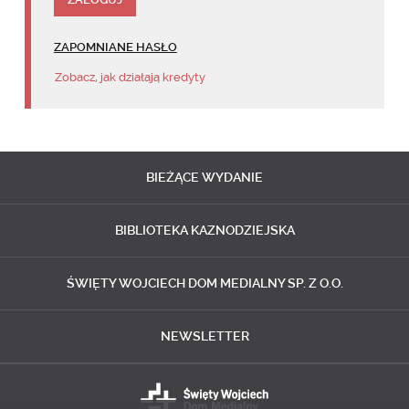
ZAPOMNIANE HASŁO
Zobacz, jak działają kredyty
BIEŻĄCE
WYDANIE
BIBLIOTEKA
KAZNODZIEJSKA
ŚWIĘTY WOJCIECH
DOM MEDIALNY SP. Z O.O.
NEWSLETTER