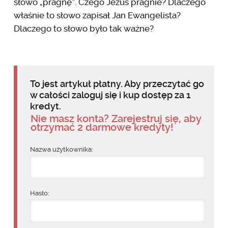
słowo „pragnę”. Czego Jezus pragnie? Dlaczego
właśnie to słowo zapisał Jan Ewangelista?
Dlaczego to słowo było tak ważne?
To jest artykuł płatny. Aby przeczytać go
w całości zaloguj się i kup dostęp za 1
kredyt.
Nie masz konta? Zarejestruj się, aby
otrzymać 2 darmowe kredyty!
Nazwa użytkownika:
Hasło: