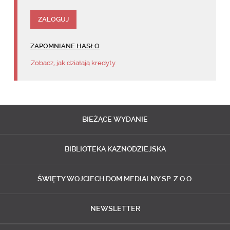
ZAPOMNIANE HASŁO
Zobacz, jak działają kredyty
BIEŻĄCE
WYDANIE
BIBLIOTEKA
KAZNODZIEJSKA
ŚWIĘTY WOJCIECH
DOM MEDIALNY SP. Z O.O.
NEWSLETTER