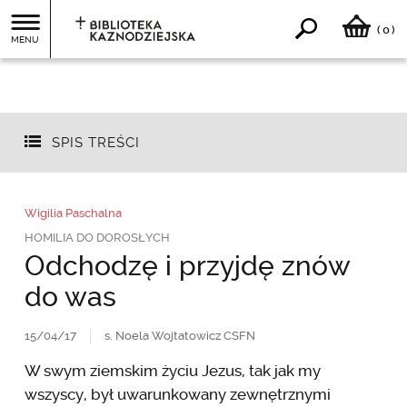
0
(
)
MENU
SPIS TREŚCI
Wigilia Paschalna
HOMILIA DO DOROSŁYCH
Odchodzę i przyjdę znów
do was
15/04/17
s. Noela Wojtatowicz CSFN
W swym ziemskim życiu Jezus, tak jak my
wszyscy, był uwarunkowany zewnętrznymi