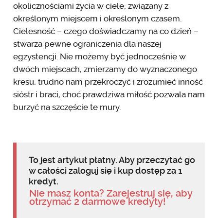
okolicznościami życia w ciele; związany z
określonym miejscem i określonym czasem.
Cielesność – czego doświadczamy na co dzień –
stwarza pewne ograniczenia dla naszej
egzystencji. Nie możemy być jednocześnie w
dwóch miejscach, zmierzamy do wyznaczonego
kresu, trudno nam przekroczyć i zrozumieć inność
sióstr i braci, choć prawdziwa miłość pozwala nam
burzyć na szczęście te mury.
To jest artykuł płatny. Aby przeczytać go
w całości zaloguj się i kup dostęp za 1
kredyt.
Nie masz konta? Zarejestruj się, aby
otrzymać 2 darmowe kredyty!