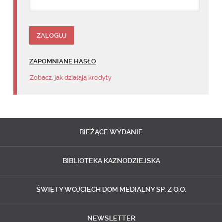
ZAPOMNIANE HASŁO
Zobacz, jak działają kredyty
BIEŻĄCE
WYDANIE
BIBLIOTEKA
KAZNODZIEJSKA
ŚWIĘTY WOJCIECH
DOM MEDIALNY SP. Z O.O.
NEWSLETTER