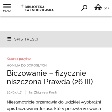
0
(
)
MENU
SPIS TREŚCI
Kazania pasyjne
HOMILIA DO DOROSŁYCH
Biczowanie – fizycznie
niszczona Prawda (26 III)
26/03/17
ks. Zbigniew Kosik
Niesamowicie przemawia do ludzkiej wyobraźni
opis biczowania Jezusa, który przeżyła w swoich