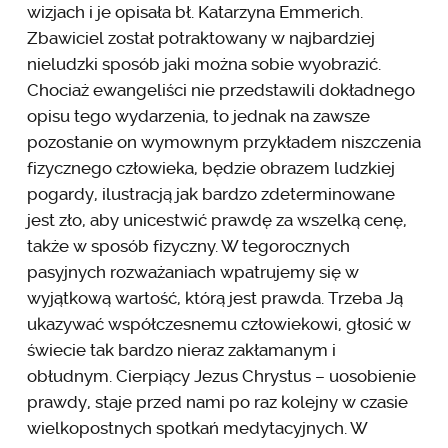
wizjach i je opisała bł. Katarzyna Emmerich.
Zbawiciel został potraktowany w najbardziej
nieludzki sposób jaki można sobie wyobrazić.
Chociaż ewangeliści nie przedstawili dokładnego
opisu tego wydarzenia, to jednak na zawsze
pozostanie on wymownym przykładem niszczenia
fizycznego człowieka, będzie obrazem ludzkiej
pogardy, ilustracją jak bardzo zdeterminowane
jest zło, aby unicestwić prawdę za wszelką cenę,
także w sposób fizyczny. W tegorocznych
pasyjnych rozważaniach wpatrujemy się w
wyjątkową wartość, którą jest prawda. Trzeba Ją
ukazywać współczesnemu człowiekowi, głosić w
świecie tak bardzo nieraz zakłamanym i
obłudnym. Cierpiący Jezus Chrystus – uosobienie
prawdy, staje przed nami po raz kolejny w czasie
wielkopostnych spotkań medytacyjnych. W