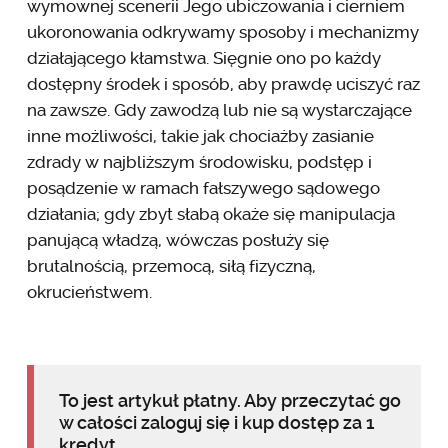
wymownej scenerii Jego ubiczowania i cierniem
ukoronowania odkrywamy sposoby i mechanizmy
działającego kłamstwa. Sięgnie ono po każdy
dostępny środek i sposób, aby prawdę uciszyć raz
na zawsze. Gdy zawodzą lub nie są wystarczające
inne możliwości, takie jak chociażby zasianie
zdrady w najbliższym środowisku, podstęp i
posądzenie w ramach fałszywego sądowego
działania; gdy zbyt słabą okaże się manipulacja
panującą władzą, wówczas posłuży się
brutalnością, przemocą, siłą fizyczną,
okrucieństwem.
To jest artykuł płatny. Aby przeczytać go
w całości zaloguj się i kup dostęp za 1
kredyt.