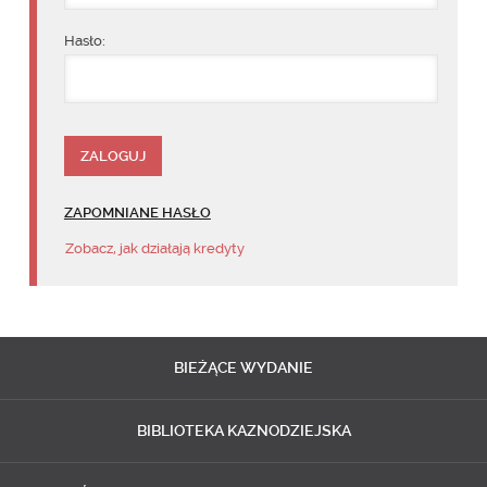
Hasło:
ZAPOMNIANE HASŁO
Zobacz, jak działają kredyty
BIEŻĄCE
WYDANIE
BIBLIOTEKA
KAZNODZIEJSKA