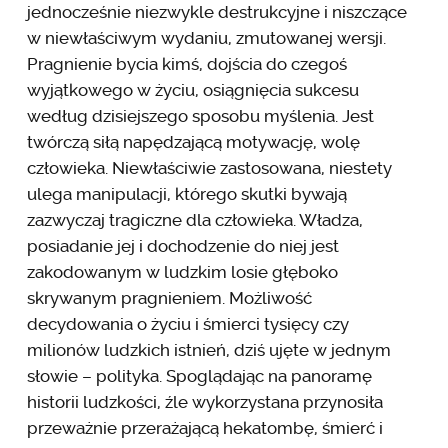
jednocześnie niezwykle destrukcyjne i niszczące
w niewłaściwym wydaniu, zmutowanej wersji.
Pragnienie bycia kimś, dojścia do czegoś
wyjątkowego w życiu, osiągnięcia sukcesu
według dzisiejszego sposobu myślenia. Jest
twórczą siłą napędzającą motywację, wolę
człowieka. Niewłaściwie zastosowana, niestety
ulega manipulacji, którego skutki bywają
zazwyczaj tragiczne dla człowieka. Władza,
posiadanie jej i dochodzenie do niej jest
zakodowanym w ludzkim losie głęboko
skrywanym pragnieniem. Możliwość
decydowania o życiu i śmierci tysięcy czy
milionów ludzkich istnień, dziś ujęte w jednym
słowie – polityka. Spoglądając na panoramę
historii ludzkości, źle wykorzystana przynosiła
przeważnie przerażającą hekatombę, śmierć i