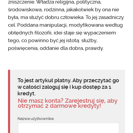
zniszczenie. Władza religijna, polityczna,
środowiskowa, rodzinna, jakakolwiek by ona nie
była, ma służyć dobru człowieka. To jej zasadniczy
cel. Poddana manipulacji, modyfikowana według
obłędnych filozofii, idei staje się wypaczeniem
tego, co powinno być jej istotą: służby,
poświęcenia, oddanie dla dobra, prawdy.
To jest artykuł płatny. Aby przeczytać go
w całości zaloguj się i kup dostęp za 1
kredyt.
Nie masz konta? Zarejestruj się, aby
otrzymać 2 darmowe kredyty!
Nazwa użytkownika: