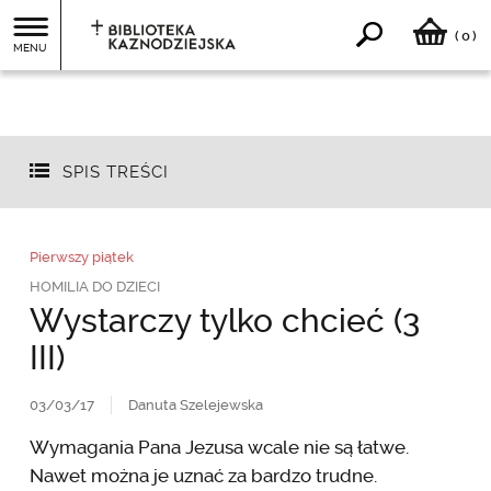
0
(
)
MENU
SPIS TREŚCI
Pierwszy piątek
HOMILIA DO DZIECI
Wystarczy tylko chcieć (3
III)
03/03/17
Danuta Szelejewska
Wymagania Pana Jezusa wcale nie są łatwe.
Nawet można je uznać za bardzo trudne.