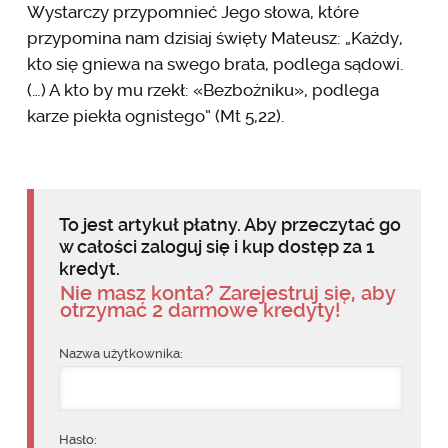
Wystarczy przypomnieć Jego słowa, które
przypomina nam dzisiaj święty Mateusz: „Każdy,
kto się gniewa na swego brata, podlega sądowi.
(…) A kto by mu rzekł: «Bezbożniku», podlega
karze piekła ognistego” (Mt 5,22).
To jest artykuł płatny. Aby przeczytać go
w całości zaloguj się i kup dostęp za 1
kredyt.
Nie masz konta? Zarejestruj się, aby
otrzymać 2 darmowe kredyty!
Nazwa użytkownika:
Hasło: