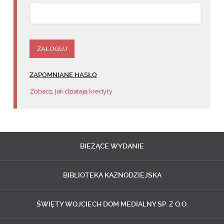
ZAPOMNIANE HASŁO
Zobacz, jak działają kredyty
BIEŻĄCE
WYDANIE
BIBLIOTEKA
KAZNODZIEJSKA
ŚWIĘTY WOJCIECH
DOM MEDIALNY SP. Z O.O.