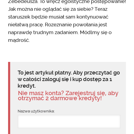
Zebedeusza. To wręcz egoistyczne postępowanie!
Jak można nie oglądać się za siebie? Teraz
staruszek będzie musiał sam kontynuować
niełatwą pracę. Rozeznanie powołania jest
naprawdę trudnym zadaniem. Módlmy się o
mądrość.
To jest artykuł płatny. Aby przeczytać go
w całości zaloguj się i kup dostęp za 1
kredyt.
Nie masz konta? Zarejestruj się, aby
otrzymać 2 darmowe kredyty!
Nazwa użytkownika: