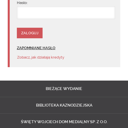
Hasło:
ZAPOMNIANE HASŁO
Zobacz, jak działają kredyty
BIEŻĄCE
WYDANIE
BIBLIOTEKA
KAZNODZIEJSKA
ŚWIĘTY WOJCIECH
DOM MEDIALNY SP. Z O.O.