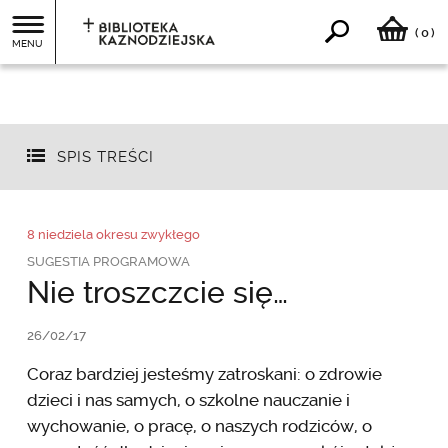
0
(
)
MENU
SPIS TREŚCI
8 niedziela okresu zwykłego
SUGESTIA PROGRAMOWA
Nie troszczcie się…
26/02/17
Coraz bardziej jesteśmy zatroskani: o zdrowie
dzieci i nas samych, o szkolne nauczanie i
wychowanie, o pracę, o naszych rodziców, o