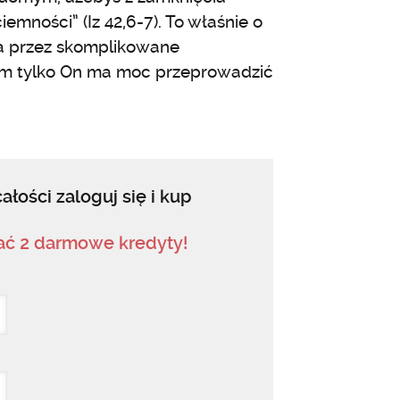
emności” (Iz 42,6-7). To właśnie o
a przez skomplikowane
em tylko On ma moc przeprowadzić
ałości zaloguj się i kup
mać 2 darmowe kredyty!