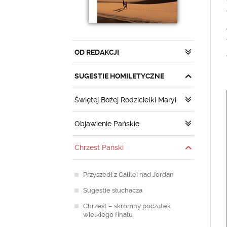
OD REDAKCJI
SUGESTIE HOMILETYCZNE
Świętej Bożej Rodzicielki Maryi
Objawienie Pańskie
Chrzest Pański
Przyszedł z Galilei nad Jordan
Sugestie słuchacza
Chrzest – skromny początek
wielkiego finału