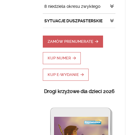
8 niedziela okresu zwykłego
SYTUACJE DUSZPASTERSKIE
ZAMÓW PRENUMERATĘ
KUP NUMER
KUP E-WYDANIE
Drogi krzyżowe dla dzieci 2026