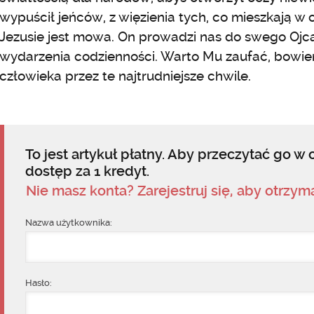
wypuścił jeńców, z więzienia tych, co mieszkają w ci
Jezusie jest mowa. On prowadzi nas do swego Ojc
wydarzenia codzienności. Warto Mu zaufać, bowi
człowieka przez te najtrudniejsze chwile.
To jest artykuł płatny. Aby przeczytać go w c
dostęp za 1 kredyt.
Nie masz konta? Zarejestruj się, aby otrzy
Nazwa użytkownika:
Hasło: