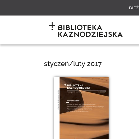
BIE
styczeń/luty 2017