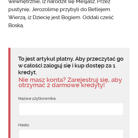
wewnętrznie, iż narodził się Mesjasz. Przez
pustynię, Jerozolimę przybyli do Betlejem.
Wierzą, iż Dziecię jest Bogiem. Oddali cześć
Boską.
To jest artykuł płatny. Aby przeczytać go
w całości zaloguj się i kup dostęp za 1
kredyt.
Nie masz konta? Zarejestruj się, aby
otrzymać 2 darmowe kredyty!
Nazwa użytkownika:
Hasło: