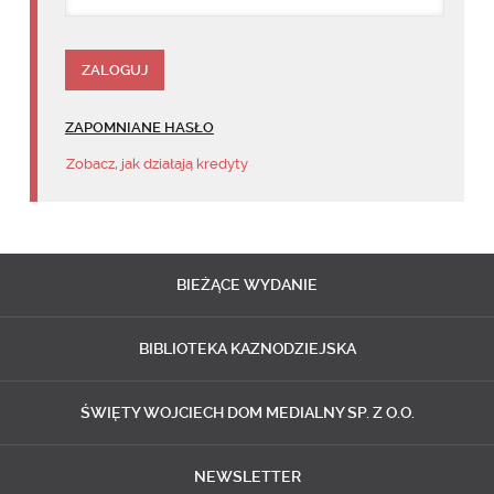
ZAPOMNIANE HASŁO
Zobacz, jak działają kredyty
BIEŻĄCE
WYDANIE
BIBLIOTEKA
KAZNODZIEJSKA
ŚWIĘTY WOJCIECH
DOM MEDIALNY SP. Z O.O.
NEWSLETTER