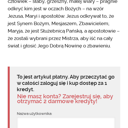
człowiek – słaby, grzeszny, małej wiary – pragnie
odkryć kim jest w oczach Bożych – na wzór
Jezusa, Maryi i apostołów. Jezus odkrywał to, że
jest Synem Bożym, Mesjaszem, Zbawicielem;
Maryja, że jest Służebnicą Pańską, a apostołowie –
że zostali wybrani przez Mistrza, aby iść na cały
świat i głosić Jego Dobrą Nowinę o zbawieniu.
To jest artykuł płatny. Aby przeczytać go
w całości zaloguj się i kup dostęp za 1
kredyt.
Nie masz konta? Zarejestruj się, aby
otrzymać 2 darmowe kredyty!
Nazwa użytkownika: