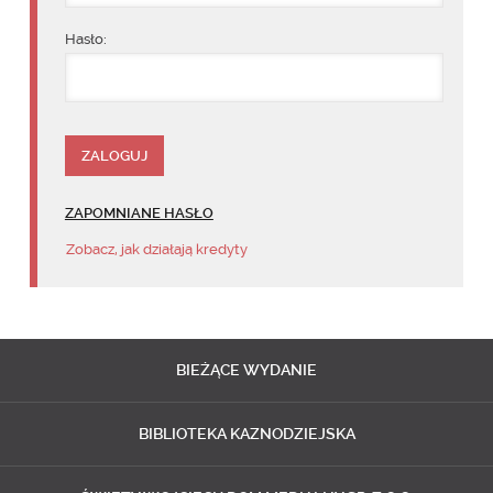
Hasło:
ZAPOMNIANE HASŁO
Zobacz, jak działają kredyty
BIEŻĄCE
WYDANIE
BIBLIOTEKA
KAZNODZIEJSKA