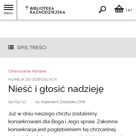
0
(
)
MENU
SPIS TREŚCI
Ofiarowanie Pańskie
HOMILIA DO DOROSŁYCH
Nieść i głosić nadzieję
02/02/17
ks. Kazimierz Zdziebko OMI
Już w dniu naszego chrztu zostaliśmy
konsekrowani dla Boga i Jego spraw. Zakonna
konsekracja jest pogłębieniem tej chrzcielnej: