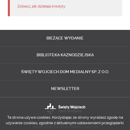
Zobacz, jak działają kredyty
BIEŻĄCE
WYDANIE
BIBLIOTEKA
KAZNODZIEJSKA
ŚWIĘTY WOJCIECH
DOM MEDIALNY SP. Z O.O.
NEWSLETTER
Ta strona używa cookies. Korzystając ze strony wyrażasz zgodę na
używanie cookies, zgodnie z aktualnymi ustawieniami przeglądarki.
Copyright © 2014-2018
Święty Wojciech Dom Medialny sp. z o.o.