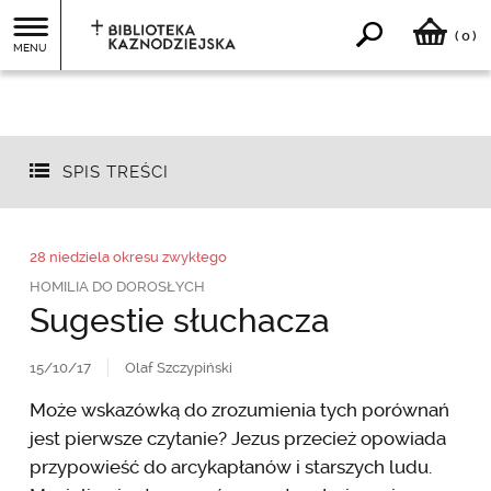
0
(
)
MENU
SPIS TREŚCI
28 niedziela okresu zwykłego
HOMILIA DO DOROSŁYCH
Sugestie słuchacza
15/10/17
Olaf Szczypiński
Może wskazówką do zrozumienia tych porównań
jest pierwsze czytanie? Jezus przecież opowiada
przypowieść do arcykapłanów i starszych ludu.