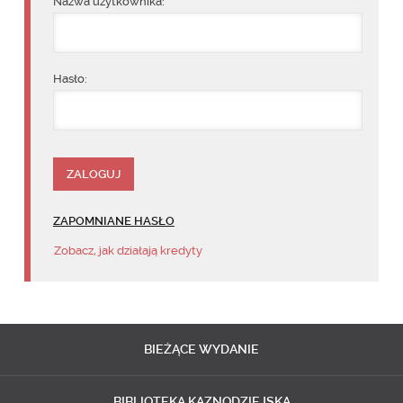
Nazwa użytkownika:
Hasło:
ZAPOMNIANE HASŁO
Zobacz, jak działają kredyty
BIEŻĄCE
WYDANIE
BIBLIOTEKA
KAZNODZIEJSKA