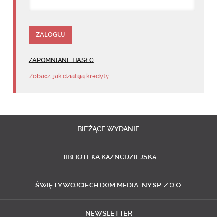
ZAPOMNIANE HASŁO
Zobacz, jak działają kredyty
BIEŻĄCE
WYDANIE
BIBLIOTEKA
KAZNODZIEJSKA
ŚWIĘTY WOJCIECH
DOM MEDIALNY SP. Z O.O.
NEWSLETTER