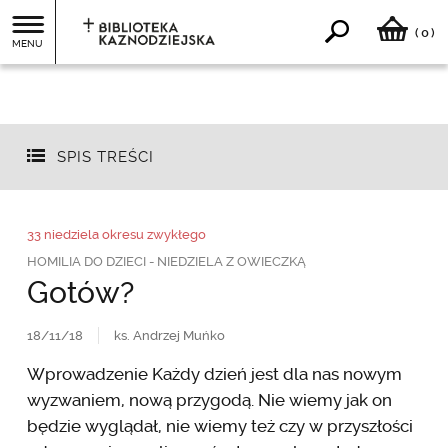
0
(
)
MENU
SPIS TREŚCI
33 niedziela okresu zwykłego
HOMILIA DO DZIECI - NIEDZIELA Z OWIECZKĄ
Gotów?
18/11/18
ks. Andrzej Muńko
Wprowadzenie Każdy dzień jest dla nas nowym
wyzwaniem, nową przygodą. Nie wiemy jak on
będzie wyglądał, nie wiemy też czy w przyszłości