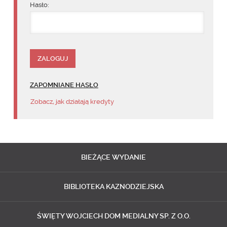
Hasło:
ZAPOMNIANE HASŁO
Zobacz, jak działają kredyty
BIEŻĄCE
WYDANIE
BIBLIOTEKA
KAZNODZIEJSKA
ŚWIĘTY WOJCIECH
DOM MEDIALNY SP. Z O.O.