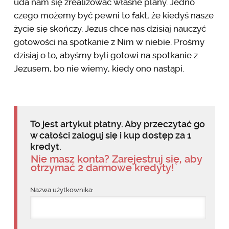
uda nam się zrealizować własne plany. Jedno
czego możemy być pewni to fakt, że kiedyś nasze
życie się skończy. Jezus chce nas dzisiaj nauczyć
gotowości na spotkanie z Nim w niebie. Prośmy
dzisiaj o to, abyśmy byli gotowi na spotkanie z
Jezusem, bo nie wiemy, kiedy ono nastąpi.
To jest artykuł płatny. Aby przeczytać go
w całości zaloguj się i kup dostęp za 1
kredyt.
Nie masz konta? Zarejestruj się, aby
otrzymać 2 darmowe kredyty!
Nazwa użytkownika: