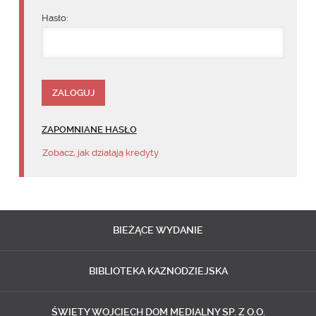
Hasło:
ZAPOMNIANE HASŁO
Zobacz, jak działają kredyty
BIEŻĄCE
WYDANIE
BIBLIOTEKA
KAZNODZIEJSKA
ŚWIĘTY WOJCIECH
DOM MEDIALNY SP. Z O.O.