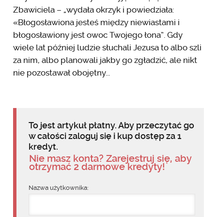
Zbawiciela – „wydała okrzyk i powiedziała:
«Błogosławiona jesteś między niewiastami i
błogosławiony jest owoc Twojego łona”. Gdy
wiele lat później ludzie słuchali Jezusa to albo szli
za nim, albo planowali jakby go zgładzić, ale nikt
nie pozostawał obojętny...
To jest artykuł płatny. Aby przeczytać go
w całości zaloguj się i kup dostęp za 1
kredyt.
Nie masz konta? Zarejestruj się, aby
otrzymać 2 darmowe kredyty!
Nazwa użytkownika: