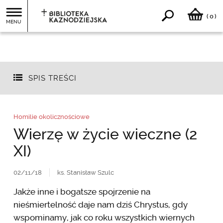
0
(
)
MENU
SPIS TREŚCI
Homilie okolicznościowe
Wierzę w życie wieczne (2
XI)
02/11/18
ks. Stanisław Szulc
Jakże inne i bogatsze spojrzenie na
nieśmiertelność daje nam dziś Chrystus, gdy
wspominamy, jak co roku wszystkich wiernych