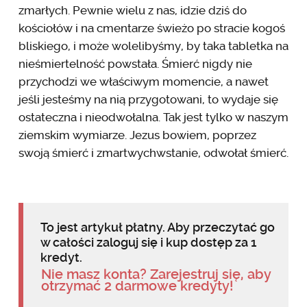
zmarłych. Pewnie wielu z nas, idzie dziś do
kościołów i na cmentarze świeżo po stracie kogoś
bliskiego, i może wolelibyśmy, by taka tabletka na
nieśmiertelność powstała. Śmierć nigdy nie
przychodzi we właściwym momencie, a nawet
jeśli jesteśmy na nią przygotowani, to wydaje się
ostateczna i nieodwołalna. Tak jest tylko w naszym
ziemskim wymiarze. Jezus bowiem, poprzez
swoją śmierć i zmartwychwstanie, odwołał śmierć.
To jest artykuł płatny. Aby przeczytać go
w całości zaloguj się i kup dostęp za 1
kredyt.
Nie masz konta? Zarejestruj się, aby
otrzymać 2 darmowe kredyty!