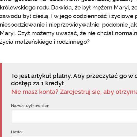
królewskiego rodu Dawida, że był mężem Maryi, że
zawodu był cieślą. I w jego codzienność i życiowe
niespodziewanie i nieprzewidywalnie, podobnie jak
Maryi. Czyż możemy uważać, że nie chciał normal
życia małżeńskiego i rodzinnego?
To jest artykuł płatny. Aby przeczytać go w c
dostęp za 1 kredyt.
Nie masz konta? Zarejestruj się, aby otrzy
Nazwa użytkownika:
Hasło: