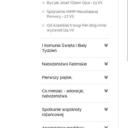
Być jak Józef (Dzień Ojca - 23 VI)
Spojrzenie (NMP Nieustającej
Pomocy - 27 VI)
Od wszelkiej trwogi Pan Bóg mnie
wyzwolił (29 VI)
I Komunia Święta i Biały
Tydzień
Nabożeństwo Fatimskie
Pierwszy piątek
Co miesiąc - adoracje,
nabożeństwa
Spotkanie wspólnoty
różańcowej