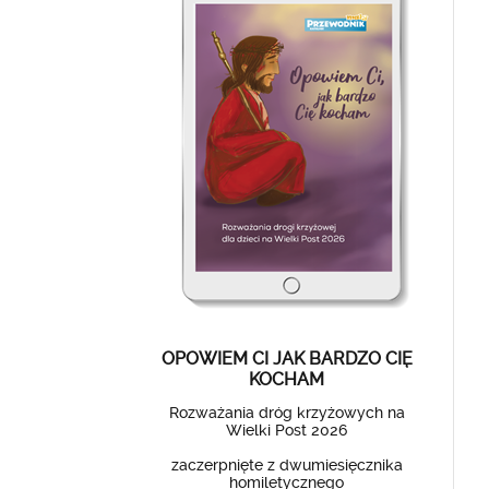
OPOWIEM CI JAK BARDZO CIĘ
KOCHAM
Rozważania dróg krzyżowych na
Wielki Post 2026
zaczerpnięte z dwumiesięcznika
homiletycznego