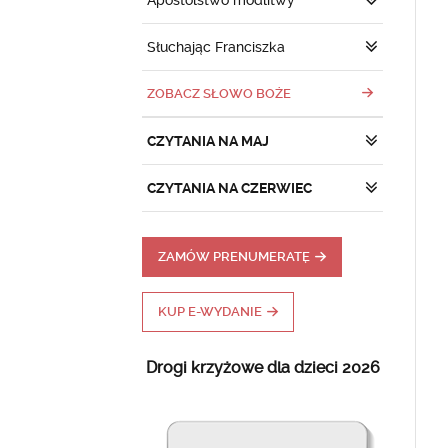
Apostolstwo modlitwy
Słuchając Franciszka
ZOBACZ SŁOWO BOŻE
CZYTANIA NA MAJ
CZYTANIA NA CZERWIEC
ZAMÓW PRENUMERATĘ
KUP E-WYDANIE
Drogi krzyżowe dla dzieci 2026