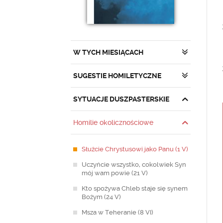
W TYCH MIESIĄCACH
SUGESTIE HOMILETYCZNE
SYTUACJE DUSZPASTERSKIE
Homilie okolicznościowe
Służcie Chrystusowi jako Panu (1 V)
Uczyńcie wszystko, cokolwiek Syn
mój wam powie (21 V)
Kto spożywa Chleb staje się synem
Bożym (24 V)
Msza w Teheranie (8 VI)