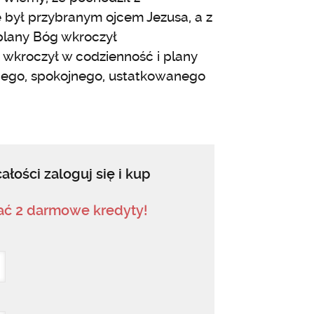
 był przybranym ojcem Jezusa, a z
 plany Bóg wkroczył
 wkroczył w codzienność i plany
nego, spokojnego, ustatkowanego
ałości zaloguj się i kup
mać 2 darmowe kredyty!