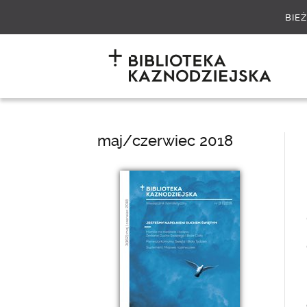
BIE
maj/czerwiec 2018