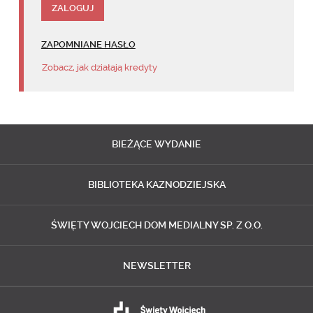
ZAPOMNIANE HASŁO
Zobacz, jak działają kredyty
BIEŻĄCE
WYDANIE
BIBLIOTEKA
KAZNODZIEJSKA
ŚWIĘTY WOJCIECH
DOM MEDIALNY SP. Z O.O.
NEWSLETTER