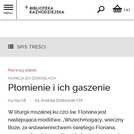
0
(
)
MENU
SPIS TREŚCI
Pierwszy piątek
HOMILIA DO DOROSŁYCH
Płomienie i ich gaszenie
04/05/18
ks. Andrzej Ziółkowski CM
W liturgii mszalnej ku czci św. Floriana jest
następująca modlitwa: „Wszechmogący, wieczny
Boże, za wstawiennictwem świętego Floriana,