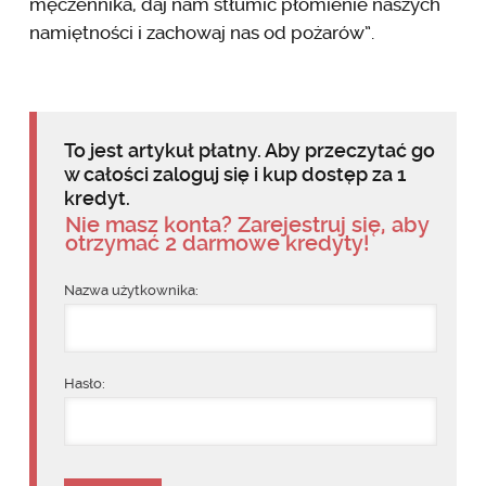
męczennika, daj nam stłumić płomienie naszych
namiętności i zachowaj nas od pożarów”.
To jest artykuł płatny. Aby przeczytać go
w całości zaloguj się i kup dostęp za 1
kredyt.
Nie masz konta? Zarejestruj się, aby
otrzymać 2 darmowe kredyty!
Nazwa użytkownika:
Hasło: