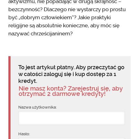
aktywizmu, nie popadając w drugą skrajność –
bezczynność? Dlaczego nie wystarczy po prostu
być „dobrym człowiekiem”? Jakie praktyki
religijne są absolutnie konieczne, aby móc się
nazywać chrześcijaninem?
To jest artykuł płatny. Aby przeczytać go
w całości zaloguj się i kup dostęp za 1
kredyt.
Nie masz konta? Zarejestruj się, aby
otrzymać 2 darmowe kredyty!
Nazwa użytkownika:
Hasło: