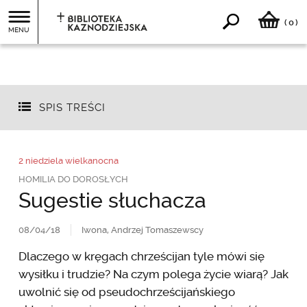
0
(
)
MENU
SPIS TREŚCI
2 niedziela wielkanocna
HOMILIA DO DOROSŁYCH
Sugestie słuchacza
08/04/18
Iwona, Andrzej Tomaszewscy
Dlaczego w kręgach chrześcijan tyle mówi się
wysiłku i trudzie? Na czym polega życie wiarą? Jak
uwolnić się od pseudochrześcijańskiego