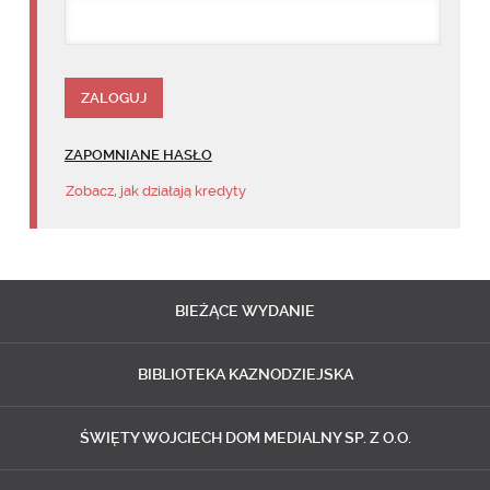
ZAPOMNIANE HASŁO
Zobacz, jak działają kredyty
BIEŻĄCE
WYDANIE
BIBLIOTEKA
KAZNODZIEJSKA
ŚWIĘTY WOJCIECH
DOM MEDIALNY SP. Z O.O.