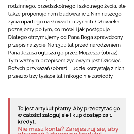
rodzinnego, przedszkolnego i szkolnego życia, ale
także proponuje nam budowanie z Nim naszego
życia opartego na słowach i czynach. Człowieka
poznajemy po tym, co mówi i jak postępuje.
Dlatego otrzymujemy od Pana Boga sprawdzony
przepis na życie. Na 1300 lat przed narodzeniem
Pana Jezusa ogłasza go przez Mojżesza (obraz).
Tym ważnym przepisem życiowym jest Dziesięć
Bożych przykazań (obraz). Ludzie korzystają z nich
przeszło trzy tysiące lat i nikogo nie zawiodły.
To jest artykuł płatny. Aby przeczytać go
w całości zaloguj się i kup dostęp za 1
kredyt.
Nie masz konta? Zarejestruj się, aby
otrzymać 2 darmowe kredyty!