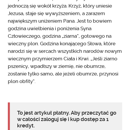
jednoczą się wokół krzyża. Krzyż, który uniesie
Jezusa, staje się wywyższeniem, a zarazem
największym uniżeniem Pana. Jest to bowiem
godzina uwielbienia i poniżenia Syna
Człowieczego, godzina „ziarna”, gotowego na
wieczny plon. Godzina konającego Słowa, które
narodzi się w sercach wszystkich narodów nowym
wiecznym przymierzem Ciała i Krwi. „Jeśli ziarno
pszenicy, wpadłszy w ziemię, nie obumrze,
zostanie tylko samo, ale jeżeli obumrze, przynosi
plon obfity”.
To jest artykuł płatny. Aby przeczytać go
w całości zaloguj się i kup dostęp za 1
kredyt.