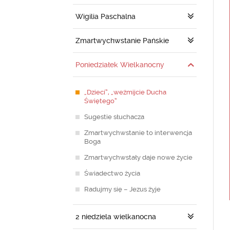
Wigilia Paschalna
Zmartwychwstanie Pańskie
Poniedziałek Wielkanocny
„Dzieci”, „weźmijcie Ducha
Świętego”
Sugestie słuchacza
Zmartwychwstanie to interwencja
Boga
Zmartwychwstały daje nowe życie
Świadectwo życia
Radujmy się – Jezus żyje
2 niedziela wielkanocna