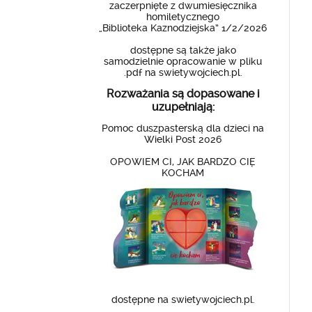
zaczerpnięte z dwumiesięcznika
homiletycznego
„Biblioteka Kaznodziejska” 1/2/2026
dostępne są także jako
samodzielnie opracowanie w pliku
.pdf na swietywojciech.pl.
Rozważania są dopasowane i
uzupełniają:
Pomoc duszpasterską dla dzieci na
Wielki Post 2026
OPOWIEM CI, JAK BARDZO CIĘ
KOCHAM
dostępne na swietywojciech.pl.