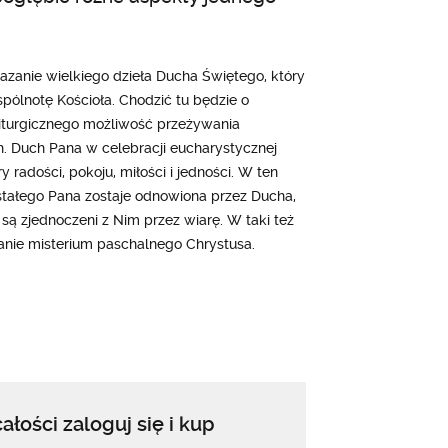
azanie wielkiego dzieła Ducha Świętego, który
lnotę Kościoła. Chodzić tu będzie o
liturgicznego możliwość przeżywania
. Duch Pana w celebracji eucharystycznej
radości, pokoju, miłości i jedności. W ten
ałego Pana zostaje odnowiona przez Ducha,
są zjednoczeni z Nim przez wiarę. W taki też
nie misterium paschalnego Chrystusa.
ałości zaloguj się i kup