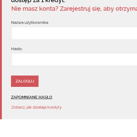
dostęp za 1 kredyt.
Nie masz konta? Zarejestruj się, aby otrzy
Nazwa użytkownika:
Hasło:
ZAPOMNIANE HASŁO
Zobacz, jak działają kredyty