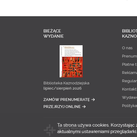
BIEŻĄCE
BIBLIO
WYDANIE
KAZNO
O nas
Prenum
Płatne t
Reklam
Regula
Biblioteka Kaznodziejska
lipiec/sierpień 2026
Kontakt
Wydaw
ZAMÓW PRENUMERATĘ
Polityk
PRZEJRZYJ ONLINE
Ta strona używa cookies. Korzystając
aktualnymi ustawieniami przeglądarki.
Copyright © 2014-20