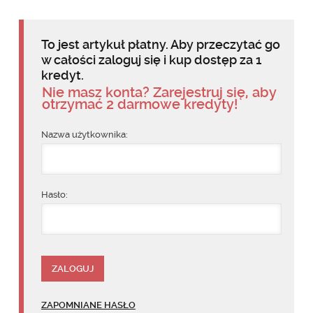
To jest artykuł płatny. Aby przeczytać go
w całości zaloguj się i kup dostęp za 1
kredyt.
Nie masz konta? Zarejestruj się, aby
otrzymać 2 darmowe kredyty!
Nazwa użytkownika:
Hasło:
ZAPOMNIANE HASŁO