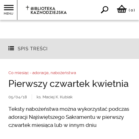
0
(
)
MENU
SPIS TREŚCI
Co miesiąc - adoracje, nabożeństwa
Pierwszy czwartek kwietnia
05/04/18
ks. Maciej K. Kubiak
Teksty nabożeństwa można wykorzystać podczas
adoracji Najświętszego Sakramentu w pierwszy
czwartek miesiąca lub w innym dniu