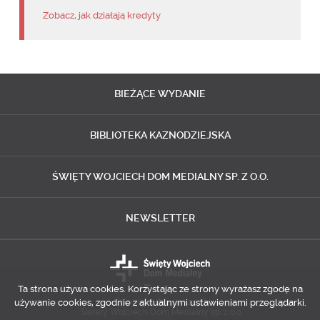
Zobacz, jak działają kredyty
BIEŻĄCE
WYDANIE
BIBLIOTEKA
KAZNODZIEJSKA
ŚWIĘTY WOJCIECH
DOM MEDIALNY SP. Z O.O.
NEWSLETTER
Ta strona używa cookies. Korzystając ze strony wyrażasz zgodę na
używanie cookies, zgodnie z aktualnymi ustawieniami przeglądarki.
Copyright © 2014-2018
Święty Wojciech Dom Medialny sp. z o.o.