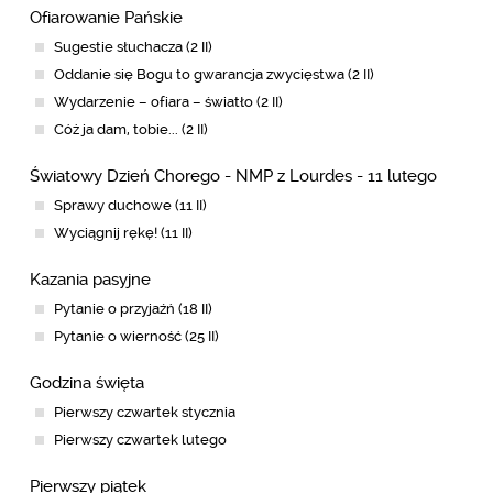
Ofiarowanie Pańskie
Sugestie słuchacza (2 II)
Oddanie się Bogu to gwarancja zwycięstwa (2 II)
Wydarzenie – ofiara – światło (2 II)
Cóż ja dam, tobie... (2 II)
Światowy Dzień Chorego - NMP z Lourdes - 11 lutego
Sprawy duchowe (11 II)
Wyciągnij rękę! (11 II)
Kazania pasyjne
Pytanie o przyjaźń (18 II)
Pytanie o wierność (25 II)
Godzina święta
Pierwszy czwartek stycznia
Pierwszy czwartek lutego
Pierwszy piątek