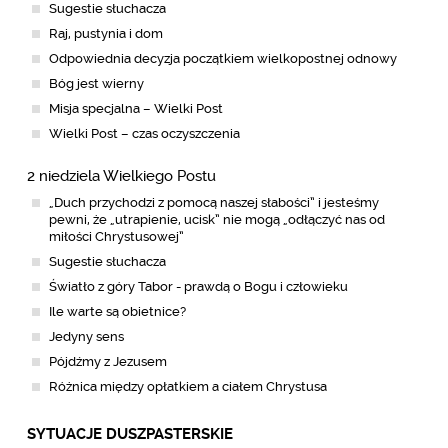
Sugestie słuchacza
Raj, pustynia i dom
Odpowiednia decyzja początkiem wielkopostnej odnowy
Bóg jest wierny
Misja specjalna – Wielki Post
Wielki Post – czas oczyszczenia
2 niedziela Wielkiego Postu
„Duch przychodzi z pomocą naszej słabości” i jesteśmy
pewni, że „utrapienie, ucisk” nie mogą „odłączyć nas od
miłości Chrystusowej”
Sugestie słuchacza
Światło z góry Tabor - prawdą o Bogu i człowieku
Ile warte są obietnice?
Jedyny sens
Pójdźmy z Jezusem
Różnica między opłatkiem a ciałem Chrystusa
SYTUACJE DUSZPASTERSKIE