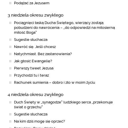
Podążać za Jezusem
3 niedziela okresu zwykłego
Pociągnięci łaską Ducha Świętego, wierzący zostają
pobudzeni do nawrócenia – „do odpowiedzi na miłosierną
miłość Boga”
Sugestie słuchacza
Nawróć się. Jeśli chcesz
Natychmiast. Bez zastanowienia?
Jak głosić Ewangelię?
Pierwszy tweet Jezusa
Przychodzi tu i teraz
Rachunek sumienia – dobro i zło w moim życiu
4 niedziela okresu zwykłego
Duch Święty w „synagodze” ludzkiego serca „przekonuje
świat o grzechu”
Sugestie słuchacza
Na kim dziś mogę się oprzeć?