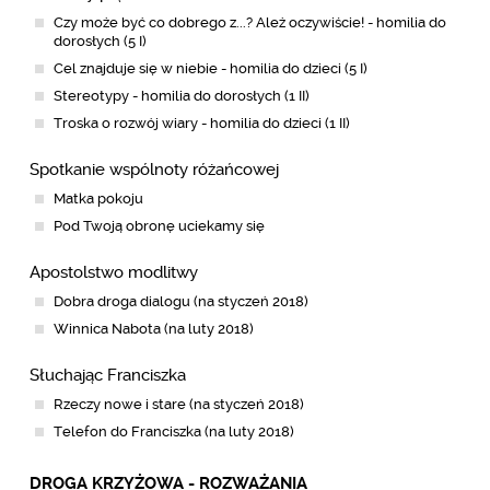
Czy może być co dobrego z...? Ależ oczywiście! - homilia do
dorosłych (5 I)
Cel znajduje się w niebie - homilia do dzieci (5 I)
Stereotypy - homilia do dorosłych (1 II)
Troska o rozwój wiary - homilia do dzieci (1 II)
Spotkanie wspólnoty różańcowej
Matka pokoju
Pod Twoją obronę uciekamy się
Apostolstwo modlitwy
Dobra droga dialogu (na styczeń 2018)
Winnica Nabota (na luty 2018)
Słuchając Franciszka
Rzeczy nowe i stare (na styczeń 2018)
Telefon do Franciszka (na luty 2018)
DROGA KRZYŻOWA - ROZWAŻANIA