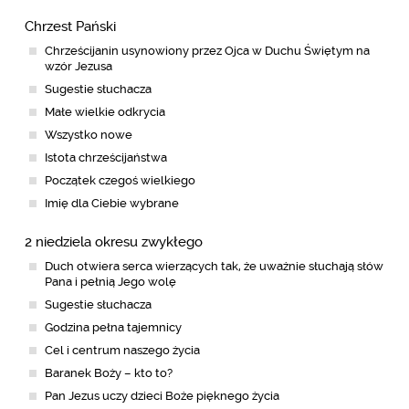
Chrzest Pański
Chrześcijanin usynowiony przez Ojca w Duchu Świętym na
wzór Jezusa
Sugestie słuchacza
Małe wielkie odkrycia
Wszystko nowe
Istota chrześcijaństwa
Początek czegoś wielkiego
Imię dla Ciebie wybrane
2 niedziela okresu zwykłego
Duch otwiera serca wierzących tak, że uważnie słuchają słów
Pana i pełnią Jego wolę
Sugestie słuchacza
Godzina pełna tajemnicy
Cel i centrum naszego życia
Baranek Boży – kto to?
Pan Jezus uczy dzieci Boże pięknego życia