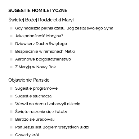
SUGESTIE HOMILETYCZNE
Świętej Bożej Rodzicielki Maryi
Gdy nadeszła pełnia czasu, Bóg zesłał swojego Syna
Jaka pobożność Maryjna?
Dziewica z Ducha Świętego
Bezpiecznie w ramionach Matki
Aaronowe błogosławieństwo
Z Maryją w Nowy Rok
Objawienie Pańskie
Sugestie programowe
Sugestie słuchacza
Weszli do domu i zobaczyli dziecię
Święto ruszenia się z fotela
Bardzo się uradowali
Pan Jezus jest Bogiem wszystkich ludzi
Czwarty król