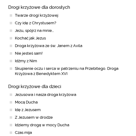
Drogi krzyżowe dla dorosłych
Twarze drogi krzyżowej
Czy idę z Chrystusem?
Jezu, spójrz na mnie…
Kochać jak Jezus
Droga krzyżowa ze św. Janem z Avila
Nie jesteś sam!
Idźmy z Nim
Skupienie oczu i serca w patrzeniu na Przebitego. Droga
Krzyżowa z Benedyktem XVI
Drogi krzyżowe dla dzieci
Jezusowa i nasza droga krzyżowa
Mocą Ducha
Idę z Jezusem
Z Jezusem w drodze
Idziemy drogą w mocy Ducha
Czas mija