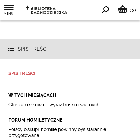
0
(
)
MENU
SPIS TREŚCI
SPIS TREŚCI
W TYCH MIESIĄCACH
Głoszenie słowa – wyraz troski o wiernych
FORUM HOMILETYCZNE
Polscy biskupi: homilie powinny byś starannie
przygotowane