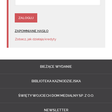
ZAPOMNIANE HASŁO
Zobacz, jak działają kredyty
BIEŻĄCE
WYDANIE
BIBLIOTEKA
KAZNODZIEJSKA
ŚWIĘTY WOJCIECH
DOM MEDIALNY SP. Z O.O.
NEWSLETTER