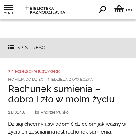
0
(
)
MENU
SPIS TREŚCI
3 niedziela okresu zwykłego
HOMILIA DO DZIECI - NIEDZIELA Z OWIECZKĄ
Rachunek sumienia –
dobro i zło w moim życiu
21/01/18
ks. Andrzej Muńko
Dzisiaj chcemy uświadomić dzieciom jak ważny w
życiu chrześcijanina jest rachunek sumienia.