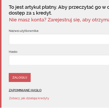
To jest artykuł płatny. Aby przeczytać go w c
dostęp za 1 kredyt.
Nie masz konta? Zarejestruj się, aby otrzy
Nazwa użytkownika:
Hasło:
ZAPOMNIANE HASŁO
Zobacz, jak działają kredyty