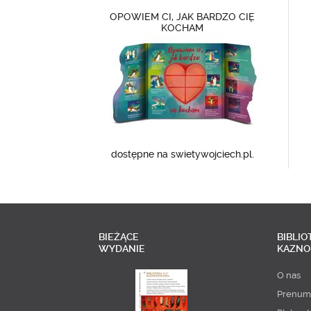
OPOWIEM CI, JAK BARDZO CIĘ
KOCHAM
dostępne na swietywojciech.pl.
BIEŻĄCE
BIBLIO
WYDANIE
KAZNO
O nas
Prenum