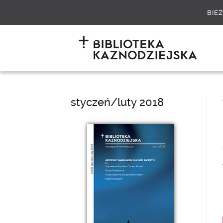
BIE
styczeń/luty 2018