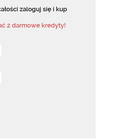
ałości zaloguj się i kup
mać 2 darmowe kredyty!