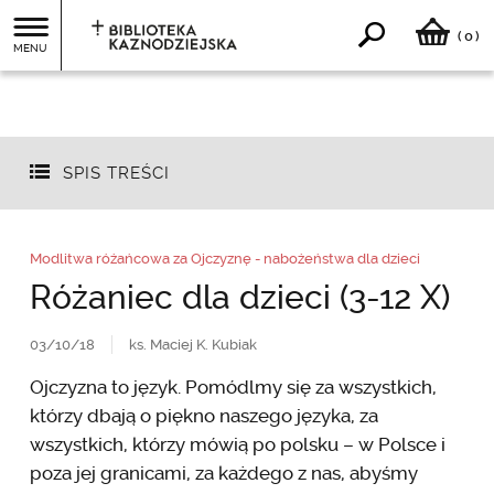
0
(
)
MENU
SPIS TREŚCI
Modlitwa różańcowa za Ojczyznę - nabożeństwa dla dzieci
Różaniec dla dzieci (3-12 X)
03/10/18
ks. Maciej K. Kubiak
Ojczyzna to język. Pomódlmy się za wszystkich,
którzy dbają o piękno naszego języka, za
wszystkich, którzy mówią po polsku – w Polsce i
poza jej granicami, za każdego z nas, abyśmy