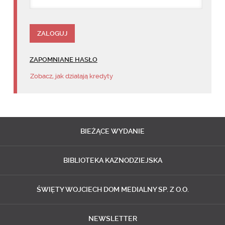
ZAPOMNIANE HASŁO
Zobacz, jak działają kredyty
BIEŻĄCE
WYDANIE
BIBLIOTEKA
KAZNODZIEJSKA
ŚWIĘTY WOJCIECH
DOM MEDIALNY SP. Z O.O.
NEWSLETTER