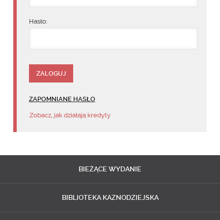
Hasło:
ZAPOMNIANE HASŁO
Zobacz, jak działają kredyty
BIEŻĄCE
WYDANIE
BIBLIOTEKA
KAZNODZIEJSKA