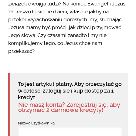
związek dwojga ludzi? Na koniec Ewangelii Jezus
zaprasza do siebie dzieci, właśnie jakby na
przekór wyrachowaniu dorosłych: my, słuchając
Jezusa mamy być prości, jak dzieci przyjmować
Jego słowa. Czy czasami zanadto i my nie
komplikujemy tego, co Jezus chce nam
przekazać?
To jest artykuł płatny. Aby przeczytać go
w całości zaloguj się i kup dostęp za 1
kredyt.
Nie masz konta? Zarejestruj się, aby
otrzymać 2 darmowe kredyty!
Nazwa użytkownika: