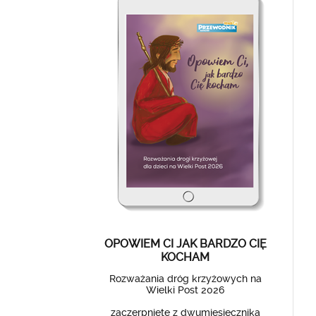
OPOWIEM CI JAK BARDZO CIĘ
KOCHAM
Rozważania dróg krzyżowych na
Wielki Post 2026
zaczerpnięte z dwumiesięcznika