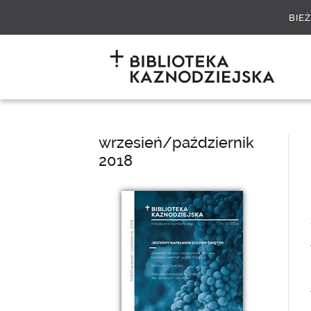
BIE
wrzesień/październik
2018