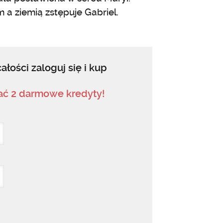
a ziemią zstępuje Gabriel.
ałości zaloguj się i kup
mać 2 darmowe kredyty!