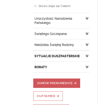
Słowo staje się Ciałem
Uroczystość Narodzenia
Pańskiego
Świętego Szczepana
Niedziela Świętej Rodziny
SYTUACJE DUSZPASTERSKIE
RORATY
ZAMÓW PRENUMERATĘ
KUP NUMER