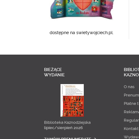
dostępne na swietywojciech.pl.
BIEŻĄCE
BIBLIO
WYDANIE
KAZNO
O nas
Prenum
Płatne t
Reklam
Regula
Biblioteka Kaznodziejska
lipiec/sierpień 2026
Kontakt
Wydaw