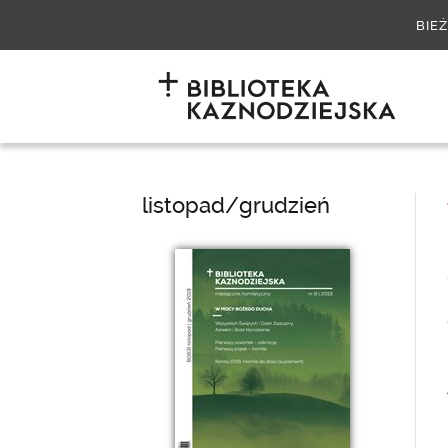
BIE
listopad/grudzień