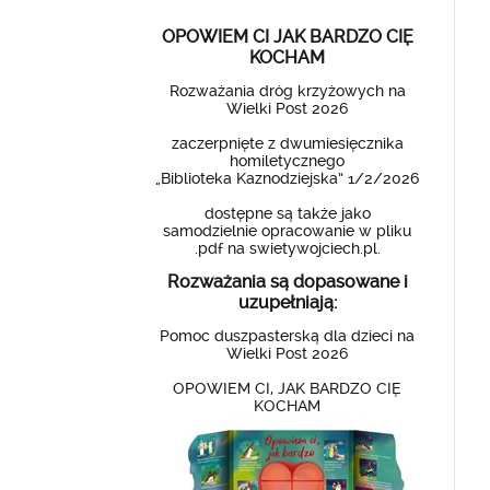
OPOWIEM CI JAK BARDZO CIĘ
KOCHAM
Rozważania dróg krzyżowych na
Wielki Post 2026
zaczerpnięte z dwumiesięcznika
homiletycznego
„Biblioteka Kaznodziejska” 1/2/2026
dostępne są także jako
samodzielnie opracowanie w pliku
.pdf na swietywojciech.pl.
Rozważania są dopasowane i
uzupełniają:
Pomoc duszpasterską dla dzieci na
Wielki Post 2026
OPOWIEM CI, JAK BARDZO CIĘ
KOCHAM