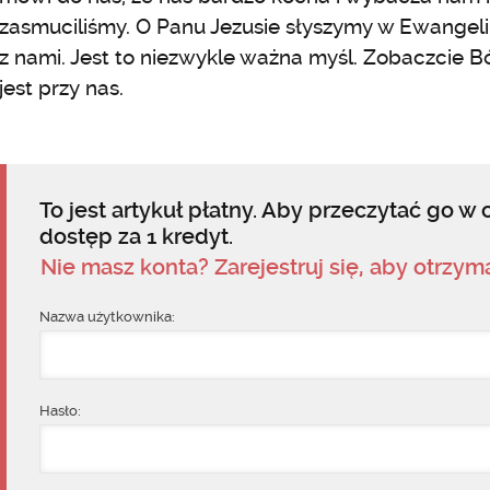
zasmuciliśmy. O Panu Jezusie słyszymy w Ewangelii
z nami. Jest to niezwykle ważna myśl. Zobaczcie Bó
jest przy nas.
To jest artykuł płatny. Aby przeczytać go w c
dostęp za 1 kredyt.
Nie masz konta? Zarejestruj się, aby otrzy
Nazwa użytkownika:
Hasło: