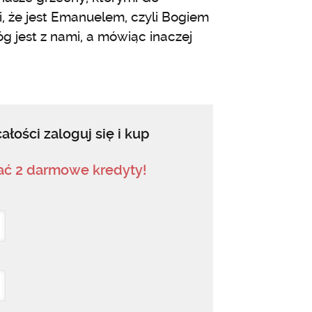
, że jest Emanuelem, czyli Bogiem
g jest z nami, a mówiąc inaczej
ałości zaloguj się i kup
mać 2 darmowe kredyty!