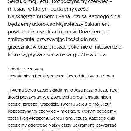
Sercu, o mój Jezu”. Rozpoczynamy czerwiec –
miesiąc, w którym oddajemy cześć
Najświętszemu Sercu Pana Jezusa. Każdego dnia
będziemy adorować Najświętszy Sakrament,
powtarzać słowa litanii i prosić Boże Serce o
zmiłowanie, przyzywając litości dla nas
grzeszników oraz prosząc pokornie o miłosierdzie,
które wypływa z serca naszego Zbawiciela.
Sobota, 1 czerwca
Chwała niech będzie, zawsze i wszędzie, Twemu Sercu
„Twemu Sercu cześć składamy, o Jezu nasz, o Jezu, Twej
litości przyzywamy, o Zbawicielu drogi. Chwała niech
będzie, zawsze i wszędzie, Twemu Sercu, o mój Jezu”.
Rozpoczynamy czerwiec – miesiąc, w którym oddajemy
cześć Najświętszemu Sercu Pana Jezusa. Każdego dnia
będziemy adorować Najświętszy Sakrament, powtarzać