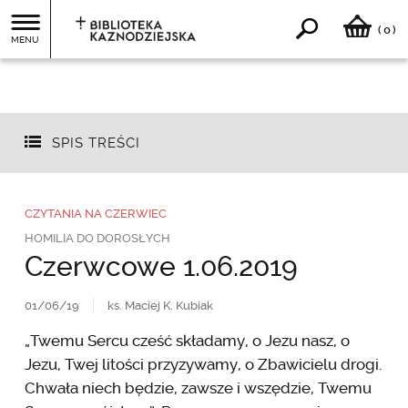
0
(
)
MENU
SPIS TREŚCI
CZYTANIA NA CZERWIEC
HOMILIA DO DOROSŁYCH
Czerwcowe 1.06.2019
01/06/19
ks. Maciej K. Kubiak
„Twemu Sercu cześć składamy, o Jezu nasz, o
Jezu, Twej litości przyzywamy, o Zbawicielu drogi.
Chwała niech będzie, zawsze i wszędzie, Twemu