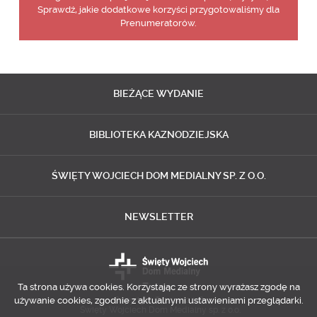
Sprawdź, jakie dodatkowe korzyści przygotowaliśmy dla
Prenumeratorów.
BIEŻĄCE
WYDANIE
BIBLIOTEKA
KAZNODZIEJSKA
ŚWIĘTY WOJCIECH
DOM MEDIALNY SP. Z O.O.
NEWSLETTER
Ta strona używa cookies. Korzystając ze strony wyrażasz zgodę na
używanie cookies, zgodnie z aktualnymi ustawieniami przeglądarki.
Copyright © 2014-2018
Święty Wojciech Dom Medialny sp. z o.o.