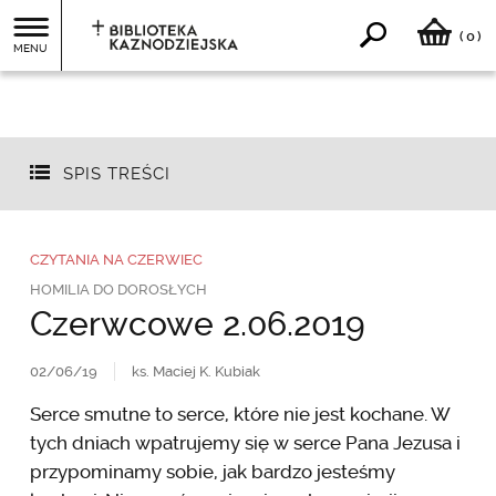
0
(
)
MENU
SPIS TREŚCI
CZYTANIA NA CZERWIEC
HOMILIA DO DOROSŁYCH
Czerwcowe 2.06.2019
02/06/19
ks. Maciej K. Kubiak
Serce smutne to serce, które nie jest kochane. W
tych dniach wpatrujemy się w serce Pana Jezusa i
przypominamy sobie, jak bardzo jesteśmy