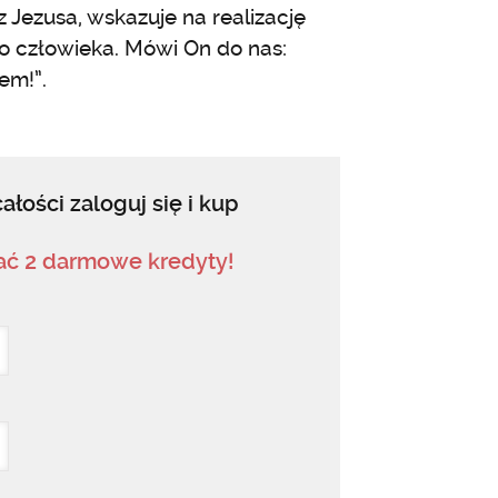
Jezusa, wskazuje na realizację
go człowieka. Mówi On do nas:
em!”.
ałości zaloguj się i kup
mać 2 darmowe kredyty!