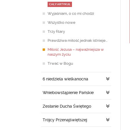
CAŁY ARTYKUŁ
Wyjaśniam, o co mi chodzi
Wszystko nowe
Trzy filary
Prawdziwa miłość jednak istnieje…
Miłość Jezusa – najważniejsza w
naszym życiu
Trwać w Bogu
6 niedziela wielkanocna
Wniebowstąpienie Pańskie
Zesłanie Ducha Świętego
Trójcy Przenajświętszej