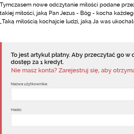
Tymczasem nowe odczytanie miłości podane przez 
takiej miłości, jaką Pan Jezus - Bóg - kocha każde
„Taką miłością kochajcie ludzi, jaką Ja was ukochał
To jest artykuł płatny. Aby przeczytać go w c
dostęp za 1 kredyt.
Nie masz konta? Zarejestruj się, aby otrzy
Nazwa użytkownika:
Hasło: