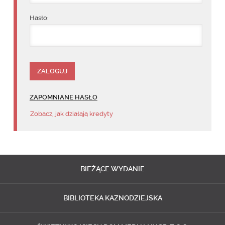
Hasło:
ZAPOMNIANE HASŁO
Zobacz, jak działają kredyty
BIEŻĄCE
WYDANIE
BIBLIOTEKA
KAZNODZIEJSKA