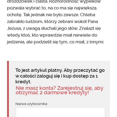
drożdżówek i ciasta. Różnorodność wypieków
pozwala wybrać to, na co ma się największą
ochotę. Tak jednak nie było zawsze. Chleba
zabrakło ludziom, którzy zebrani wokół Pana
Jezusa, z uwagą słuchali jego słów. Znalazł się
wtedy ktoś, kto wprawdzie miał niewiele do
jedzenia, ale podzielił się tym, co miał, z innymi.
To jest artykuł płatny. Aby przeczytać go
w całości zaloguj się i kup dostęp za 1
kredyt.
Nie masz konta? Zarejestruj się, aby
otrzymać 2 darmowe kredyty!
Nazwa użytkownika: