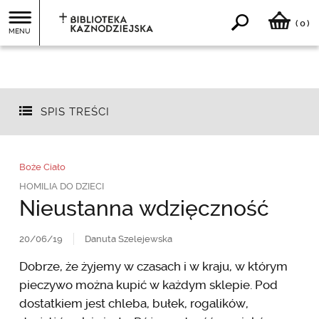
0
(
)
MENU
SPIS TREŚCI
Boże Ciało
HOMILIA DO DZIECI
Nieustanna wdzięczność
20/06/19
Danuta Szelejewska
Dobrze, że żyjemy w czasach i w kraju, w którym
pieczywo można kupić w każdym sklepie. Pod
dostatkiem jest chleba, bułek, rogalików,