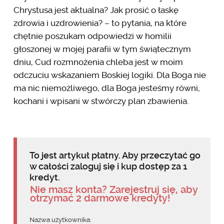
Chrystusa jest aktualna? Jak prosić o łaskę
zdrowia i uzdrowienia? – to pytania, na które
chętnie poszukam odpowiedzi w homilii
głoszonej w mojej parafii w tym świątecznym
dniu, Cud rozmnożenia chleba jest w moim
odczuciu wskazaniem Boskiej logiki. Dla Boga nie
ma nic niemożliwego, dla Boga jesteśmy równi,
kochani i wpisani w stwórczy plan zbawienia.
To jest artykuł płatny. Aby przeczytać go
w całości zaloguj się i kup dostęp za 1
kredyt.
Nie masz konta? Zarejestruj się, aby
otrzymać 2 darmowe kredyty!
Nazwa użytkownika: