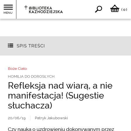
0
(
)
MENU
SPIS TREŚCI
Boże Ciało
HOMILIA DO DOROSŁYCH
Refleksja nad wiarą, a nie
manifestacja! (Sugestie
słuchacza)
20/06/19
Patryk Jakubowski
Czy nauka o uzdrowieniu dokonywanym przez