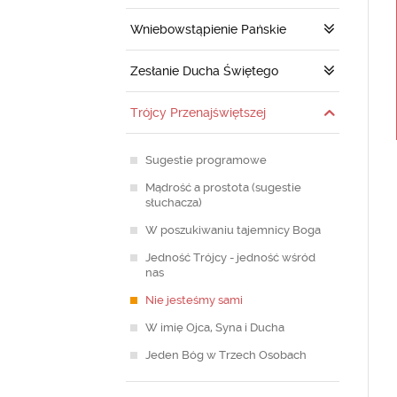
Wniebowstąpienie Pańskie
Zesłanie Ducha Świętego
Trójcy Przenajświętszej
Sugestie programowe
Mądrość a prostota (sugestie
słuchacza)
W poszukiwaniu tajemnicy Boga
Jedność Trójcy - jedność wśród
nas
Nie jesteśmy sami
W imię Ojca, Syna i Ducha
Jeden Bóg w Trzech Osobach