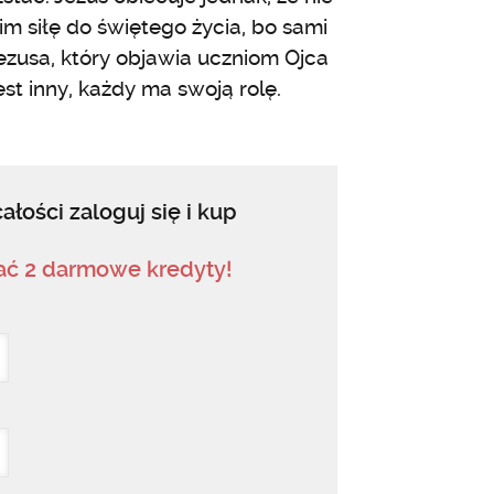
 im siłę do świętego życia, bo sami
ezusa, który objawia uczniom Ojca
est inny, każdy ma swoją rolę.
ałości zaloguj się i kup
mać 2 darmowe kredyty!