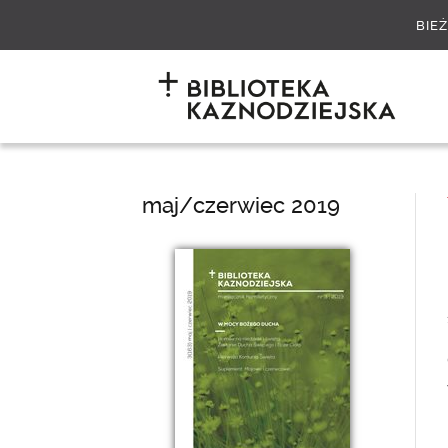
BIE
maj/czerwiec 2019