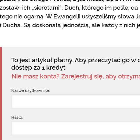
zostawi ich „sierotami”. Duch, którego im pośle, da
tego nie ogarną. W Ewangelii usłyszeliśmy słowa J
i Ducha. Są doskonałą jednością, ale każdy z nich j
To jest artykuł płatny. Aby przeczytać go w c
dostęp za 1 kredyt.
Nie masz konta? Zarejestruj się, aby otrzy
Nazwa użytkownika:
Hasło: