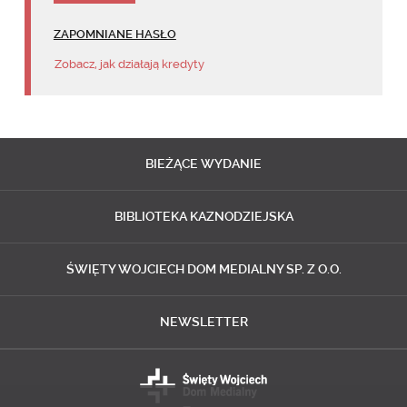
ZAPOMNIANE HASŁO
Zobacz, jak działają kredyty
BIEŻĄCE
WYDANIE
BIBLIOTEKA
KAZNODZIEJSKA
ŚWIĘTY WOJCIECH
DOM MEDIALNY SP. Z O.O.
NEWSLETTER