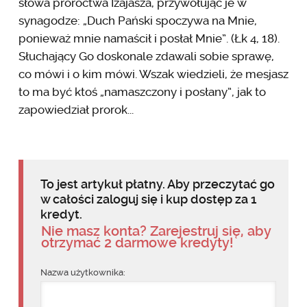
słowa proroctwa Izajasza, przywołując je w
synagodze: „Duch Pański spoczywa na Mnie,
ponieważ mnie namaścił i posłał Mnie”. (Łk 4, 18).
Słuchający Go doskonale zdawali sobie sprawę,
co mówi i o kim mówi. Wszak wiedzieli, że mesjasz
to ma być ktoś „namaszczony i posłany”, jak to
zapowiedział prorok...
To jest artykuł płatny. Aby przeczytać go
w całości zaloguj się i kup dostęp za 1
kredyt.
Nie masz konta? Zarejestruj się, aby
otrzymać 2 darmowe kredyty!
Nazwa użytkownika: