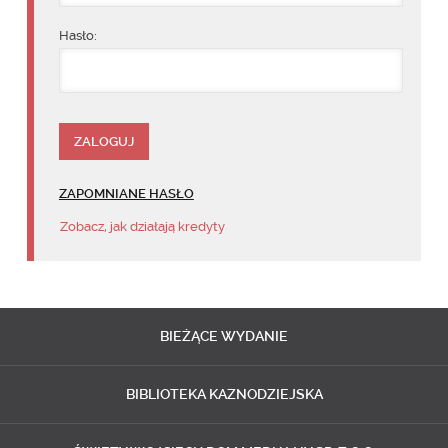
Hasło:
ZAPOMNIANE HASŁO
Zobacz, jak działają kredyty
BIEŻĄCE
WYDANIE
BIBLIOTEKA
KAZNODZIEJSKA