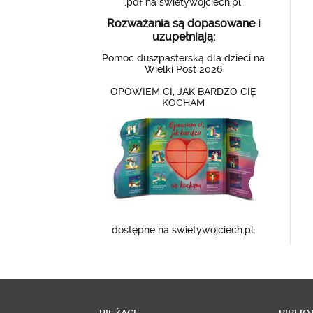
.pdf na swietywojciech.pl.
Rozważania są dopasowane i
uzupełniają:
Pomoc duszpasterską dla dzieci na
Wielki Post 2026
OPOWIEM CI, JAK BARDZO CIĘ
KOCHAM
dostępne na swietywojciech.pl.