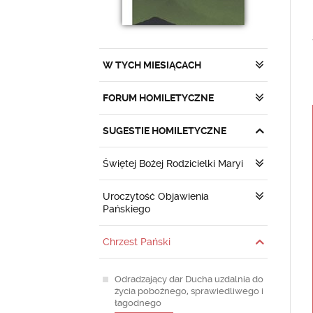
W TYCH MIESIĄCACH
FORUM HOMILETYCZNE
SUGESTIE HOMILETYCZNE
Świętej Bożej Rodzicielki Maryi
Uroczytość Objawienia
Pańskiego
Chrzest Pański
Odradzający dar Ducha uzdalnia do
życia pobożnego, sprawiedliwego i
łagodnego