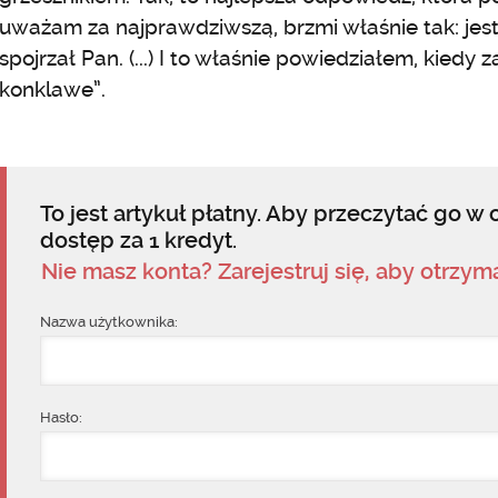
uważam za najprawdziwszą, brzmi właśnie tak: jes
spojrzał Pan. (...) I to właśnie powiedziałem, kiedy
konklawe”.
To jest artykuł płatny. Aby przeczytać go w c
dostęp za 1 kredyt.
Nie masz konta? Zarejestruj się, aby otrzy
Nazwa użytkownika:
Hasło: