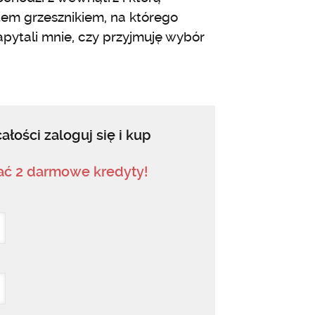
tem grzesznikiem, na którego
 zapytali mnie, czy przyjmuję wybór
ałości zaloguj się i kup
mać 2 darmowe kredyty!