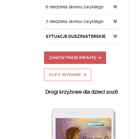
6 niedziela okresu zwykłego
7 niedziela okresu zwykłego
SYTUACJE DUSZPASTERSKIE
ZAMÓW PRENUMERATĘ
KUP E-WYDANIE
Drogi krzyżowe dla dzieci 2026