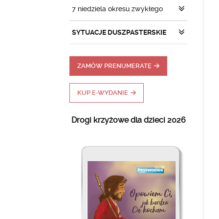
7 niedziela okresu zwykłego
SYTUACJE DUSZPASTERSKIE
ZAMÓW PRENUMERATĘ
KUP E-WYDANIE
Drogi krzyżowe dla dzieci 2026