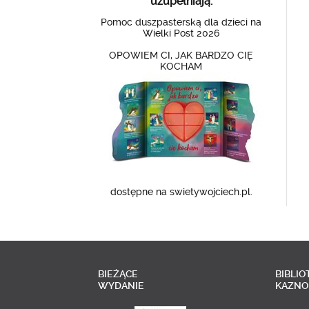
uzupełniają:
Pomoc duszpasterską dla dzieci na
Wielki Post 2026
OPOWIEM CI, JAK BARDZO CIĘ
KOCHAM
dostępne na swietywojciech.pl.
BIEŻĄCE
BIBLIO
WYDANIE
KAZNO