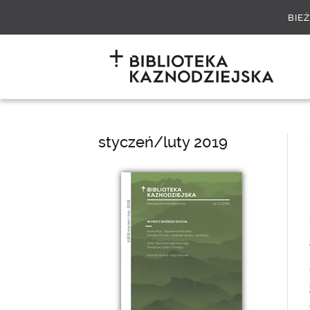
BIE
styczeń/luty 2019