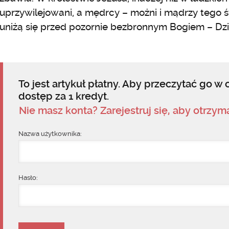
uprzywilejowani, a mędrcy – możni i mądrzy tego św
uniżą się przed pozornie bezbronnym Bogiem – Dzi
To jest artykuł płatny. Aby przeczytać go w c
dostęp za 1 kredyt.
Nie masz konta? Zarejestruj się, aby otrzy
Nazwa użytkownika:
Hasło: