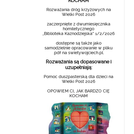
KOCHAM
Rozważania dróg krzyżowych na
Wielki Post 2026
zaczerpnięte z dwumiesięcznika
homiletycznego
„Biblioteka Kaznodziejska” 1/2/2026
dostępne są także jako
samodzielnie opracowanie w pliku
.pdf na swietywojciech.pl.
Rozważania są dopasowane i
uzupełniają:
Pomoc duszpasterską dla dzieci na
Wielki Post 2026
OPOWIEM CI, JAK BARDZO CIĘ
KOCHAM