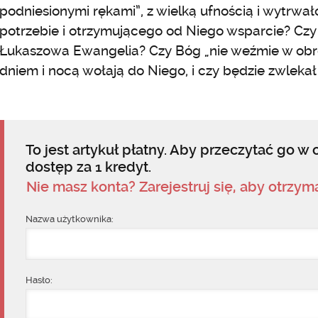
podniesionymi rękami”, z wielką ufnością i wytrwa
potrzebie i otrzymującego od Niego wsparcie? Czy
Łukaszowa Ewangelia? Czy Bóg „nie weźmie w obr
dniem i nocą wołają do Niego, i czy będzie zwlekał
To jest artykuł płatny. Aby przeczytać go w c
dostęp za 1 kredyt.
Nie masz konta? Zarejestruj się, aby otrzy
Nazwa użytkownika:
Hasło: