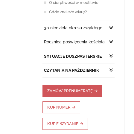
O cierpliwości w modlitwie
Gdzie znaleźć wiarę?
30 niedziela okresu zwykłego
Rocznica poświęcenia kościoła
SYTUACJE DUSZPASTERSKIE
CZYTANIA NA PAŹDZIERNIK
ZAMÓW PRENUMERATĘ
KUP NUMER
KUP E-WYDANIE