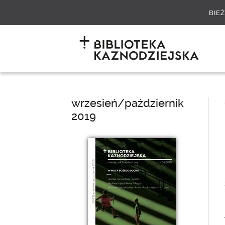
BIE
wrzesień/październik
2019