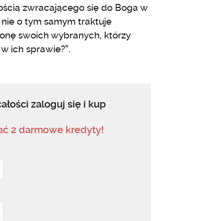
łością zwracającego się do Boga w
 nie o tym samym traktuje
onę swoich wybranych, którzy
 w ich sprawie?”.
ałości zaloguj się i kup
mać 2 darmowe kredyty!