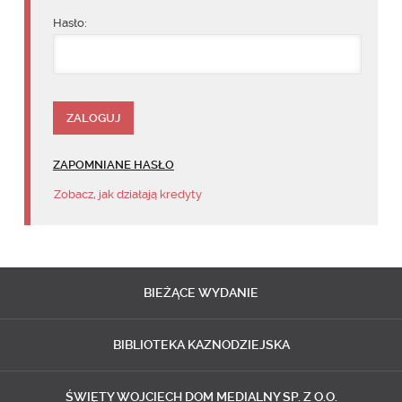
Hasło:
ZAPOMNIANE HASŁO
Zobacz, jak działają kredyty
BIEŻĄCE
WYDANIE
BIBLIOTEKA
KAZNODZIEJSKA
ŚWIĘTY WOJCIECH
DOM MEDIALNY SP. Z O.O.